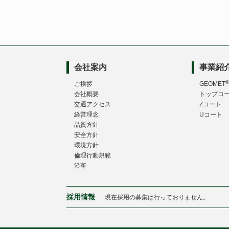
会社案内
事業紹
®
ご挨拶
GEOMET
会社概要
トップコ
交通アクセス
Zコート
経営理念
Uコート
品質方針
安全方針
環境方針
倫理行動規範
沿革
採用情報
現在採用の募集は行っておりません。