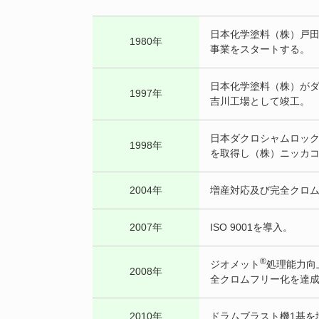
日本化学塗料（株）戸
1980年
事業をスタートする。
日本化学塗料（株）が
1997年
吉川工場として竣工。
日本ダクロシャムロック
1998年
を取得し（株）ニッカ
2004年
増産対応及び完全クロ
2007年
ISO 9001を導入。
®
ジオメット
処理能力向
2008年
全クロムフリー化を達
2010年
ドラムブラスト機1基を