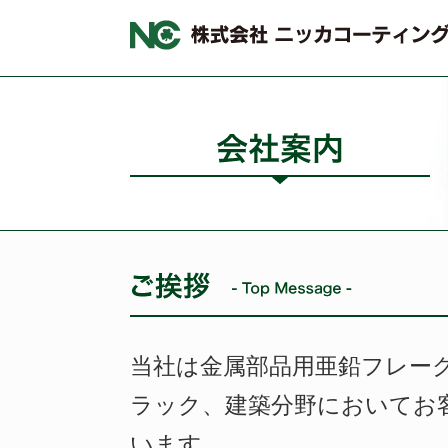
当社は金属部品用亜鉛フレー
ラック、建築分野においてお
います