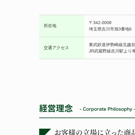
〒342-0008
所在地
埼玉県吉川市旭3番地6
東武鉄道伊勢崎線北越谷
交通アクセス
JR武蔵野線吉川駅より車