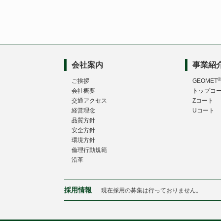
会社案内
事業紹
®
ご挨拶
GEOMET
会社概要
トップコ
交通アクセス
Zコート
経営理念
Uコート
品質方針
安全方針
環境方針
倫理行動規範
沿革
採用情報
現在採用の募集は行っておりません。