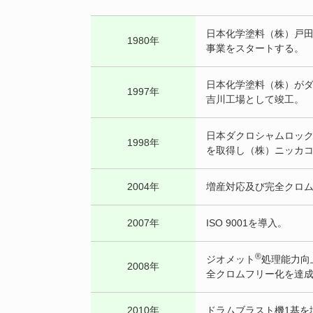
日本化学塗料（株）戸
1980年
事業をスタートする。
日本化学塗料（株）が
1997年
吉川工場として竣工。
日本ダクロシャムロック
1998年
を取得し（株）ニッカ
2004年
増産対応及び完全クロ
2007年
ISO 9001を導入。
®
ジオメット
処理能力向
2008年
全クロムフリー化を達
2010年
ドラムブラスト機1基を