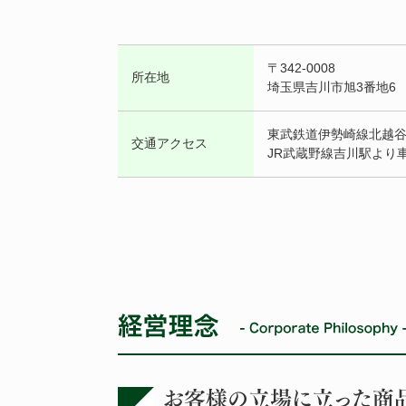
〒342-0008
所在地
埼玉県吉川市旭3番地6
東武鉄道伊勢崎線北越谷
交通アクセス
JR武蔵野線吉川駅より車