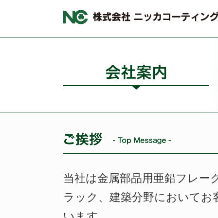
当社は金属部品用亜鉛フレー
ラック、建築分野においてお
います